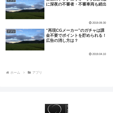
アプリ
に深夜の不審者・不審車両も続出
2019.09.30
“再現CGメーカー”のガチャは課
アプリ
金不要でポイントを貯められる！
広告の消し方は？
2019.04.10
ホーム
アプリ