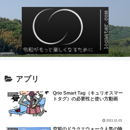
アプリ
Qrio Smart Tag（キュリオスマー
アプリ
トタグ）の必要性と使い方動画
2021.01.03
空前のドラクエウォーク人気の陰