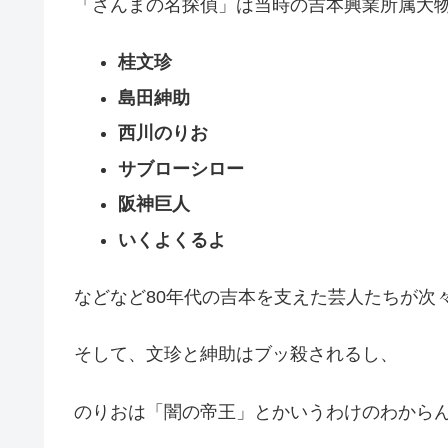
「さんまの名探偵」は当時の吉本興業所属大
桂文珍
島田紳助
西川のりお
サブローシロー
阪神巨人
いくよくるよ
などなど80年代の吉本を支えた芸人たちが次
そして、文珍と紳助はブッ殺されるし、
のりおは「闇の帝王」とかいうわけのわから