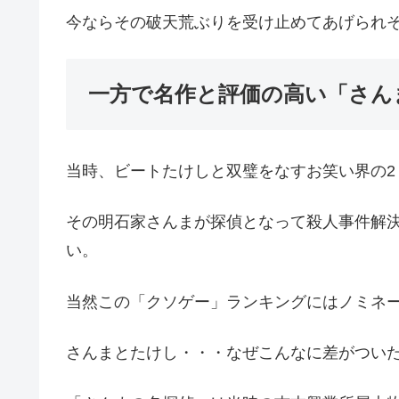
今ならその破天荒ぶりを受け止めてあげられ
一方で名作と評価の高い「さん
当時、ビートたけしと双璧をなすお笑い界の2
その明石家さんまが探偵となって殺人事件解
い。
当然この「クソゲー」ランキングにはノミネ
さんまとたけし・・・なぜこんなに差がつい