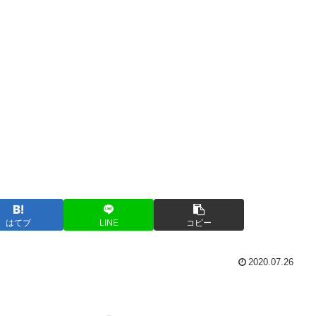
はてブ
LINE
コピー
2020.07.26