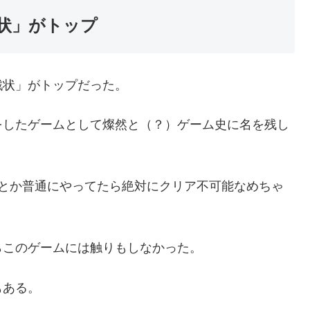
状」がトップ
戦状」がトップだった。
をしたゲームとして燦然と（？）ゲーム史に名を残し
いとか普通にやってたら絶対にクリア不可能なめちゃ
らこのゲームには触りもしなかった。
もある。