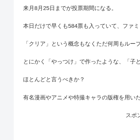
来月8月25日までが投票期間になる。
本日だけで早くも584票も入っていて、ファ
「クリア」という概念もなくただ何周もルー
とにかく「やっつけ」で作ったような、「子
ほとんどと言うべきか？
有名漫画やアニメや特撮キャラの版権を用い
スポ