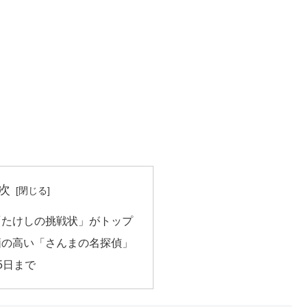
次
「たけしの挑戦状」がトップ
価の高い「さんまの名探偵」
5日まで