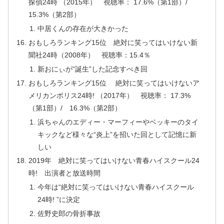
探偵24時 （2015年） 視聴率： 17.6%（第1部）/
15.3%（第2部）
中居くんの存在が大きかった
おもしろランキング15位 絶対に笑ってはいけない新
聞社24時（2008年） 視聴率：15.4％
新おにぃが“誕生”した記念すべき回
おもしろランキング15位 絶対に笑ってはいけないア
メリカンポリス24時! （2017年） 視聴率： 17.3%
（第1部）/ 16.3%（第2部）
浜ちゃんのエディー・マーフィーやベッキーのタイ
キックなど様々な“炎上”を招いた回として記憶に新
しい
2019年 絶対に笑ってはいけない青春ハイスクール24
時! 出演者と放送時間
今年は“絶対に笑ってはいけない青春ハイスクール
24時! ”に決定
佐野史郎の骨折事故