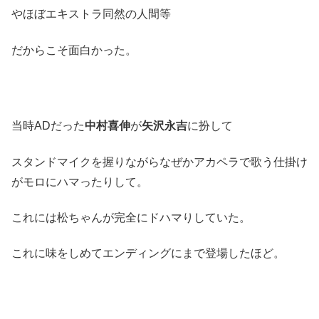
やほぼエキストラ同然の人間等
だからこそ面白かった。
当時ADだった
中村喜伸
が
矢沢永吉
に扮して
スタンドマイクを握りながらなぜかアカペラで歌う仕掛け
がモロにハマったりして。
これには松ちゃんが完全にドハマりしていた。
これに味をしめてエンディングにまで登場したほど。