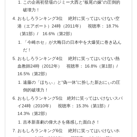
この企画初登場のジミー大西と“板尾の嫁”の圧倒的
破壊力！
おもしろランキング3位 絶対に笑ってはいけない空
港（エアポート）24時（2011年） 視聴率： 18.7%
（第1部）/ 16.6%（第2部）
「今崎ホセ」が大晦日の日本中を大爆笑に巻き込ん
だ！
おもしろランキング4位 絶対に笑ってはいけない熱
血教師24時（2012年） 視聴率： 16.8%（第1部）/
16.5%（第2部）
遠藤の「ほちぃ」と“偽一休”に扮した新おにぃの圧
倒的破壊力！
おもしろランキング5位 絶対に笑ってはいけないスパ
イ24時（2010年） 視聴率： 15.3%（第1部）/
14.3%（第2部）
吉本新喜劇の偉大さを痛感した面白さ！
おもしろランキング6位 絶対に笑ってはいけないホ