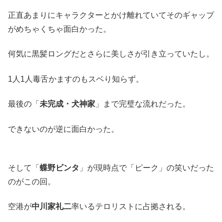
正直あまりにキャラクターとかけ離れていてそのギャップ
がめちゃくちゃ面白かった。
何気に黒髪ロングだとさらに美しさが引き立っていたし。
1人1人毒舌かますのもスベり知らず。
最後の「
未完成・犬神家
」まで完璧な流れだった。
できないのが逆に面白かった。
そして「
蝶野ビンタ
」が現時点で「ピーク」の笑いだった
のがこの回。
空港が
中川家礼二
率いるテロリストに占拠される。