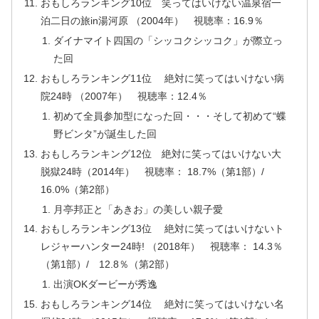
おもしろランキング10位 笑ってはいけない温泉宿一
泊二日の旅in湯河原 （2004年） 視聴率：16.9％
ダイナマイト四国の「シッコクシッコク」が際立っ
た回
おもしろランキング11位 絶対に笑ってはいけない病
院24時 （2007年） 視聴率：12.4％
初めて全員参加型になった回・・・そして初めて“蝶
野ビンタ”が誕生した回
おもしろランキング12位 絶対に笑ってはいけない大
脱獄24時（2014年） 視聴率： 18.7%（第1部）/
16.0%（第2部）
月亭邦正と「あきお」の美しい親子愛
おもしろランキング13位 絶対に笑ってはいけないト
レジャーハンター24時! （2018年） 視聴率： 14.3％
（第1部）/ 12.8％（第2部）
出演OKダービーが秀逸
おもしろランキング14位 絶対に笑ってはいけない名