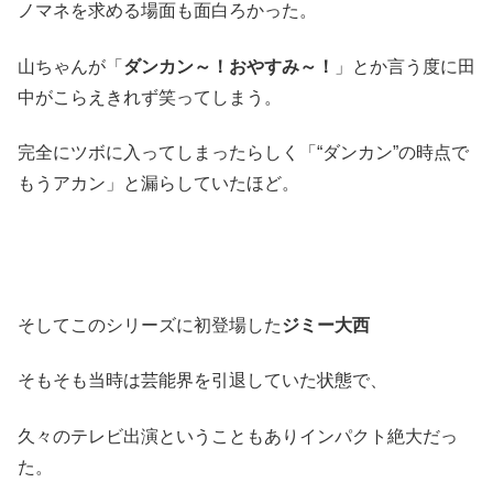
ノマネを求める場面も面白ろかった。
山ちゃんが「
ダンカン～！おやすみ～！
」とか言う度に田
中がこらえきれず笑ってしまう。
完全にツボに入ってしまったらしく「“ダンカン”の時点で
もうアカン」と漏らしていたほど。
そしてこのシリーズに初登場した
ジミー大西
そもそも当時は芸能界を引退していた状態で、
久々のテレビ出演ということもありインパクト絶大だっ
た。