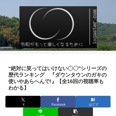
“絶対に笑ってはいけない〇〇”シリーズの
歴代ランキング 『ダウンタウンのガキの
使いやあらへんで!』【全16回の視聴率も
わかる】
X
Facebook
はてブ