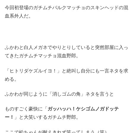
今回初登場のガチムチバルクマッチョのスキンヘッドの混
血系外人だ。
ふかわと白人メガネでやりとりしていると突然部屋に入っ
てきたガチムチマッチョ混血野郎。
「ヒトリダケズルイヨ！」と絶叫し自分にも一言ネタを求
める。
ふかわが同じように「消しゴムの角」ネタを言うと
ものすごく豪快に「
ガッハッハ！ケシゴムノガドッテ
ー！
」と大笑いするガチムチ野郎。
ここで松ちゃんが耐えきれず笑ってしまう（笑）