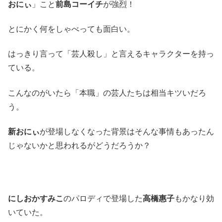
おにぃ
」こと
前島コーイチ
が強烈！
とにかく何をしゃべっても面白い。
はっきり言って「芸人殺し」と言えるキャラクターを持っ
ている。
こんなのがいたら「本職」の芸人たちは相当キツいだろ
う。
新おにぃ
が登場しなくなった背景はそんな事情もあったん
じゃないかと思われるがどうだろうか？
にしおかすみこ
のパロディで登場した
高橋惠子
もかなり効
いていた。