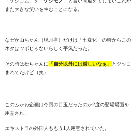
「ケシゴム」を「
ケシモノ
」と言い間違えてしまいこれが
また大きな笑いを生むことになる。
なぜか山ちゃん（現月亭）だけは「七変化」の時からこの
ネタはツボじゃないらしく平気だった。
その時は松ちゃんに
「自分以外には厳しいなぁ」
とツッコ
まれてたけど（笑）
このふかわ企画は今回の目玉だったのか2度の登場場面を
用意され、
エキストラの外国人ももう1人用意されていた。