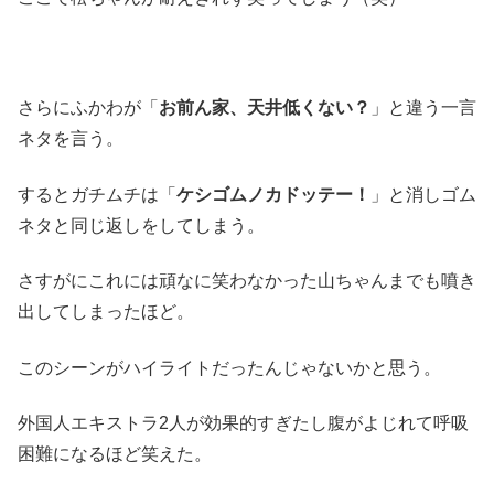
さらにふかわが「
お前ん家、天井低くない？
」と違う一言
ネタを言う。
するとガチムチは「
ケシゴムノカドッテー！
」と消しゴム
ネタと同じ返しをしてしまう。
さすがにこれには頑なに笑わなかった山ちゃんまでも噴き
出してしまったほど。
このシーンがハイライトだったんじゃないかと思う。
外国人エキストラ2人が効果的すぎたし腹がよじれて呼吸
困難になるほど笑えた。