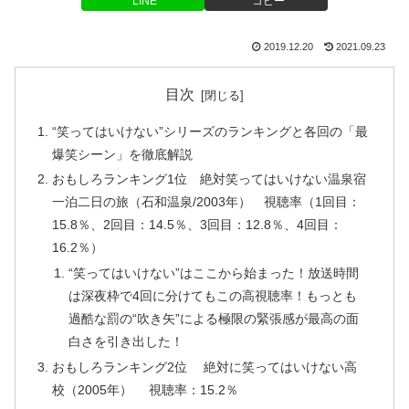
LINE
コピー
2019.12.20
2021.09.23
目次
“笑ってはいけない”シリーズのランキングと各回の「最
爆笑シーン」を徹底解説
おもしろランキング1位 絶対笑ってはいけない温泉宿
一泊二日の旅（石和温泉/2003年） 視聴率（1回目：
15.8％、2回目：14.5％、3回目：12.8％、4回目：
16.2％）
“笑ってはいけない”はここから始まった！放送時間
は深夜枠で4回に分けてもこの高視聴率！もっとも
過酷な罰の“吹き矢”による極限の緊張感が最高の面
白さを引き出した！
おもしろランキング2位 絶対に笑ってはいけない高
校（2005年） 視聴率：15.2％