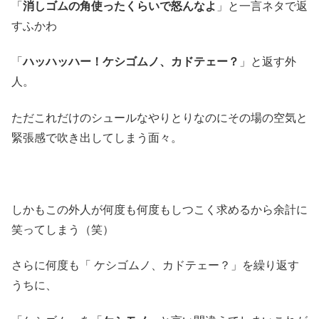
「
消しゴムの角使ったくらいで怒んなよ
」と一言ネタで返
すふかわ
「
ハッハッハー！ケシゴムノ、カドテェー？
」と返す外
人。
ただこれだけのシュールなやりとりなのにその場の空気と
緊張感で吹き出してしまう面々。
しかもこの外人が何度も何度もしつこく求めるから余計に
笑ってしまう（笑）
さらに何度も「 ケシゴムノ、カドテェー？」を繰り返す
うちに、