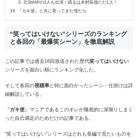
元SMAPの3人も出演！残るは木村拓哉ただ1人！
『ガキ使』と共に育ってきた僕たち
“笑ってはいけない”シリーズのランキング
と各回の「最爆笑シーン」を徹底解説
この記事では過去16回放送された歴代
笑ってはいけない
シリーズを面白い順にランキング化した。
そして各回の
視聴率
と特に面白かったシーン・仕掛けは詳
細解説している。
『
ガキ使
』マニアであるこのオレが徹底的に深堀りしまく
った自己満足のためだけの記事である。
“笑ってはいけない”シリーズはどれも長編で見たいものを