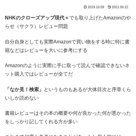
2019.10.09
2021.09.22
NHKのクローズアップ現代＋
でも取り上げたAmazonのや
らせ（サクラ）レビュー問題
自分自身としても実際Amazonで買い物をする時に特に書
籍などはレビューを大いに参考にする
Amazonのように実際に手に取って読んで確認できないネ
ット購入ではレビューが全てだ
「なか見！検索」
というものもあるが大体目次と序章くら
いしか読めない
書籍レビューはその本の概要や何が良かった何が悪かった
をしっかり記してくれる方が多い