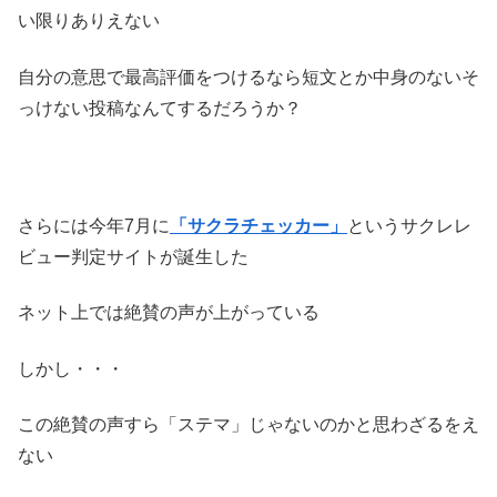
い限りありえない
自分の意思で最高評価をつけるなら短文とか中身のないそ
っけない投稿なんてするだろうか？
さらには今年7月に
「サクラチェッカー」
というサクレレ
ビュー判定サイトが誕生した
ネット上では絶賛の声が上がっている
しかし・・・
この絶賛の声すら「ステマ」じゃないのかと思わざるをえ
ない