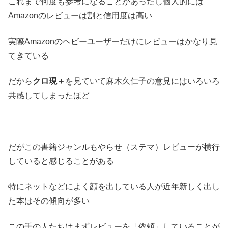
これまで何度も参考になることがあったし個人的には
Amazonのレビューは割と信用度は高い
実際Amazonのヘビーユーザーだけにレビューはかなり見
てきている
だから
クロ現＋
を見ていて麻木久仁子の意見にはいろいろ
共感してしまったほど
だがこの書籍ジャンルもやらせ（ステマ）レビューが横行
していると感じることがある
特にネットなどによく顔を出している人が近年新しく出し
た本はその傾向が多い
この手の人たちはまずレビューを「依頼」していることが