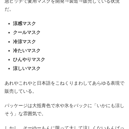
急ピッチで夏用マスクを開発⇒製造⇒販売している状況
だ。
涼感マスク
クールマスク
冷涼マスク
冷たいマスク
ひんやりマスク
涼しいマスク
あれやこれやと日本語をこねくりまわしてあらゆる表現で
販売している。
パッケージは大抵青色で水や氷をバックに「いかにも涼し
そう」な雰囲気で。
しかし、そーゆーもんに限って大して涼しくないもんばっ