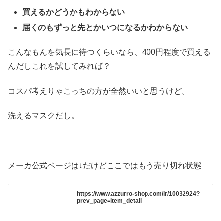
買えるかどうかもわからない
届くのもずっと先とかいつになるかわからない
こんなもんを気長に待つくらいなら、400円程度で買える
んだしこれを試してみれば？
コスパ考えりゃこっちの方が全然いいと思うけど。
洗えるマスクだし。
メーカ公式ページは↓だけどここではもう売り切れ状態
https://www.azzurro-shop.com/ir/10032924?
prev_page=item_detail