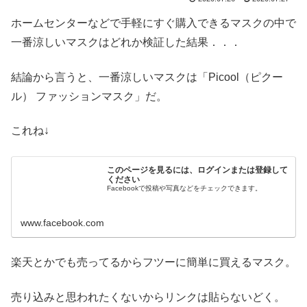
ホームセンターなどで手軽にすぐ購入できるマスクの中で
一番涼しいマスクはどれか検証した結果．．．
結論から言うと、一番涼しいマスクは「Picool（ピクー
ル） ファッションマスク」だ。
これね↓
このページを見るには、ログインまたは登録して
ください
Facebookで投稿や写真などをチェックできます。
www.facebook.com
楽天とかでも売ってるからフツーに簡単に買えるマスク。
売り込みと思われたくないからリンクは貼らないどく。