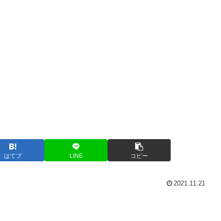
はてブ
LINE
コピー
2021.11.21