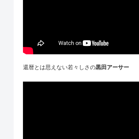
還暦とは思えない若々しさの
黒田アーサー