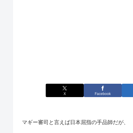
X
Facebook
マギー審司と言えば日本屈指の手品師だが、