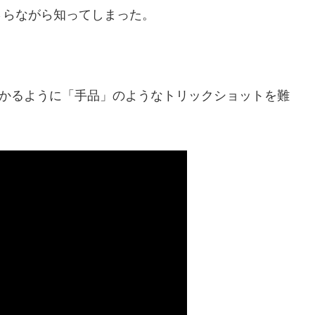
さらながら知ってしまった。
わかるように「手品」のようなトリックショットを難