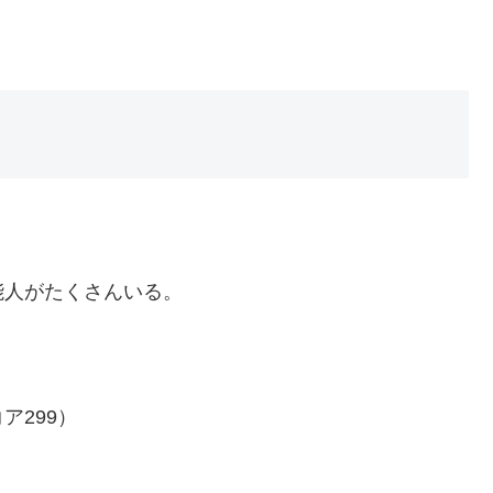
能人がたくさんいる。
ア299）