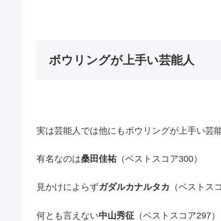
ボウリングが上手い芸能人
実は芸能人では他にもボウリングが上手い芸
有名なのは
桑田佳祐
（ベストスコア300）
見かけによらず
ガダルカナルタカ
（ベストスコ
何とも言えない
中山秀征
（ベストスコア297）