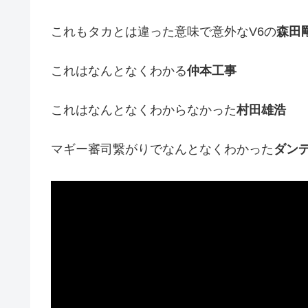
これもタカとは違った意味で意外なV6の
森田
これはなんとなくわかる
仲本工事
これはなんとなくわからなかった
村田雄浩
マギー審司繋がりでなんとなくわかった
ダン