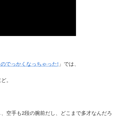
のでっかくなっちゃった!
」では、
ほど。
し、空手も2段の腕前だし、どこまで多才なんだろ