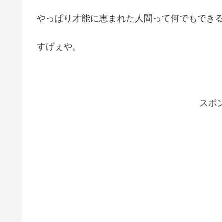
やっぱり才能に恵まれた人間って何でもでき
すげぇや。
スポ