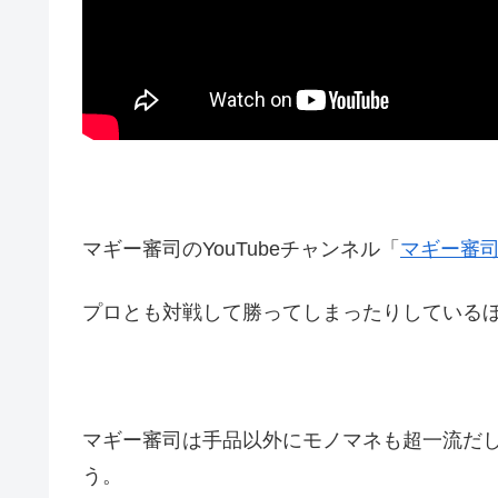
マギー審司のYouTubeチャンネル「
マギー審司
プロとも対戦して勝ってしまったりしている
マギー審司は手品以外にモノマネも超一流だ
う。